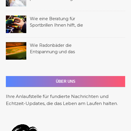
Mundhygiene verbessern
kann
Wie eine Beratung für
Sportbrillen Ihnen hilft, die
perfekte Brille für Ihren
Sport zu finden
Wie Radonbäder die
Entspannung und das
allgemeine Wohlbefinden
fördern
ÜBER UNS
Ihre Anlaufstelle für fundierte Nachrichten und
Echtzeit-Updates, die das Leben am Laufen halten.