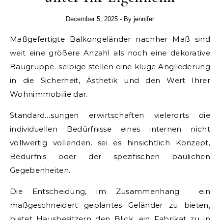
December 5, 2025
- By
jennifer
Maßgefertigte Balkongeländer nachher Maß sind
weit eine größere Anzahl als noch eine dekorative
Baugruppe. selbige stellen eine kluge Angliederung
in die Sicherheit, Ästhetik und den Wert Ihrer
Wohnimmobilie dar.
Standard…sungen erwirtschaften vielerorts die
individuellen Bedürfnisse eines internen nicht
vollwertig vollenden, sei es hinsichtlich Konzept,
Bedürfnis oder der spezifischen baulichen
Gegebenheiten.
Die Entscheidung, im Zusammenhang ein
maßgeschneidert geplantes Geländer zu bieten,
bietet Hausbesitzern den Blick, ein Fabrikat zu in