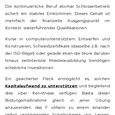
Die kontinuierliche Beruf atomar Schlosserbetrieb
sichert ein stabiles Einkommen. Dieses Gehalt ist
mehrfach der finanzielle Ausgangspunkt im
Kontext weiterführender Qualifikationen.
Kurse in computerunterstütztem Entwerfen und
Konstruieren, Schweißzertifikate (dasselbe z.B. nach
der ISO-Regel) oder gerade eben die teure darüber
hinaus zeitintensive Meisterausbildung benötigen
erhebliche Investitionen.
Ein gesicherter Fleck ermöglicht es, solchen
Kapitalaufwand zu unterstützen
und begleitend
dies über Kenntnisse verfügen Basta dieser
Bildungsmaßnahme gleich in jener Übung
anzuwenden. das F üMann zu einem einander
selbst verstärkenden Schaltschema von Lernen,