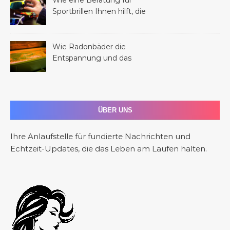
Sportbrillen Ihnen hilft, die
perfekte Brille für Ihren
Sport zu finden
Wie Radonbäder die
Entspannung und das
allgemeine Wohlbefinden
fördern
ÜBER UNS
Ihre Anlaufstelle für fundierte Nachrichten und
Echtzeit-Updates, die das Leben am Laufen halten.