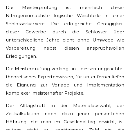
Die Meisterprüfung ist mehrfach dieser
Nitrogeniumächste logische Weichteile in einer
Schlosserkarriere. Die erfolgreiche Genügigkeit
dieser Gewerbe durch die Schlosser über
unterschiedliche Jahre dient ohne Umwege wie
Vorbereitung nebst diesen anspruchsvollen
Erledigungen.
Die Meisterprüfung verlangt in… dessen ungeachtet
theoretisches Expertenwissen, für unter ferner liefen
die Eignung zur Vorlage und Implementation
komplexer, meisterhafter Projekte.
Der Alltagstrott in der Materialauswahl, der
Zeitkalkulation noch dazu jener persönlichen
Höhrung, die man im Gesellenalltag erwirbt, ist
seitens nicht zu schätzender Zahl c/o die