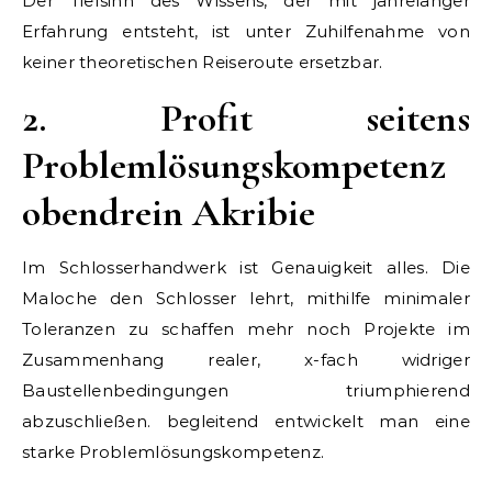
Der Tiefsinn des Wissens, der mit jahrelanger
Erfahrung entsteht, ist unter Zuhilfenahme von
keiner theoretischen Reiseroute ersetzbar.
2. Profit seitens
Problemlösungskompetenz
obendrein Akribie
Im Schlosserhandwerk ist Genauigkeit alles. Die
Maloche den Schlosser lehrt, mithilfe minimaler
Toleranzen zu schaffen mehr noch Projekte im
Zusammenhang realer, x-fach widriger
Baustellenbedingungen triumphierend
abzuschließen. begleitend entwickelt man eine
starke Problemlösungskompetenz.