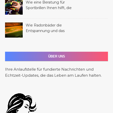
Wie eine Beratung für
Sportbrillen Ihnen hilft, die
perfekte Brille für Ihren
Sport zu finden
Wie Radonbäder die
Entspannung und das
allgemeine Wohlbefinden
fördern
ÜBER UNS
Ihre Anlaufstelle für fundierte Nachrichten und
Echtzeit-Updates, die das Leben am Laufen halten.