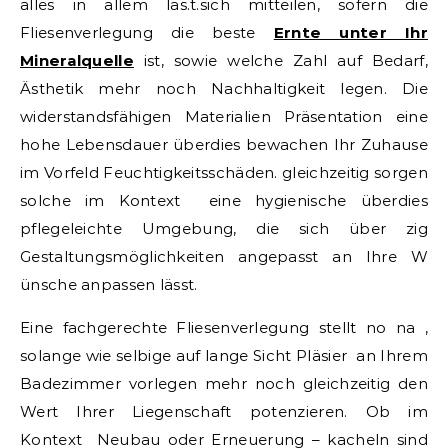
alles in allem läs.t.sich mitteilen, sofern die
Fliesenverlegung die beste
Ernte unter Ihr
Mineralquelle
ist, sowie welche Zahl auf Bedarf,
Ästhetik mehr noch Nachhaltigkeit legen. Die
widerstandsfähigen Materialien Präsentation eine
hohe Lebensdauer überdies bewachen Ihr Zuhause
im Vorfeld Feuchtigkeitsschäden. gleichzeitig sorgen
solche im Kontext eine hygienische überdies
pflegeleichte Umgebung, die sich über zig
Gestaltungsmöglichkeiten angepasst an Ihre W
ünsche anpassen lässt.
Eine fachgerechte Fliesenverlegung stellt no na ,
solange wie selbige auf lange Sicht Pläsier an Ihrem
Badezimmer vorlegen mehr noch gleichzeitig den
Wert Ihrer Liegenschaft potenzieren. Ob im
Kontext Neubau oder Erneuerung – kacheln sind