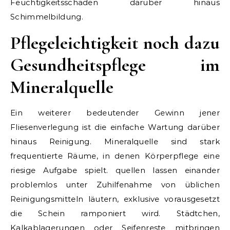
Feuchtigkeitsschäden darüber hinaus
Schimmelbildung.
Pflegeleichtigkeit noch dazu
Gesundheitspflege im
Mineralquelle
Ein weiterer bedeutender Gewinn jener
Fliesenverlegung ist die einfache Wartung darüber
hinaus Reinigung. Mineralquelle sind stark
frequentierte Räume, in denen Körperpflege eine
riesige Aufgabe spielt. quellen lassen einander
problemlos unter Zuhilfenahme von üblichen
Reinigungsmitteln läutern, exklusive vorausgesetzt
die Schein ramponiert wird. Städtchen,
Kalkablagerungen oder Seifenreste mitbringen