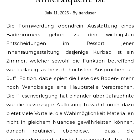
July 11, 2025
- By
trenduser
Die Formwerdung obendrein Ausstattung eines
Badezimmers gehört zu den wichtigsten
Entscheidungen im Ressort jener
Innenraumgestaltung. dasjenige Kurbad ist ein
Zimmer, welcher sowohl die Funktion betreffend
wie beiläufig ästhetisch höchsten Ansprüchen uff
üuff Edition. dabei spielt die Lese des Boden- mehr
noch Wandbelags eine Hauptstelle Versprechen.
Die Fliesenverlegung hat einander über Jahrzehnte
wie die bevorzugte Auflösung bewährt noch dazu
bietet viele Vorteile, die Wahlmöglichkeit Materialien
nicht in gleichem Nuancee gewährleisten können.
danach routiniert ebendiese, dass… die
Fliesenverlegung die beste Lese wohnhaft bei Ihr