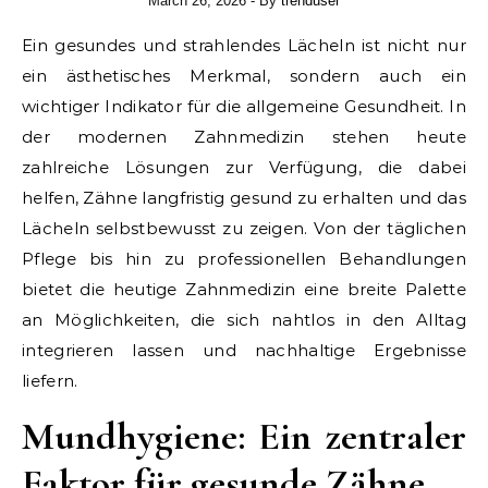
March 26, 2026
- By
trenduser
Ein gesundes und strahlendes Lächeln ist nicht nur
ein ästhetisches Merkmal, sondern auch ein
wichtiger Indikator für die allgemeine Gesundheit. In
der modernen Zahnmedizin stehen heute
zahlreiche Lösungen zur Verfügung, die dabei
helfen, Zähne langfristig gesund zu erhalten und das
Lächeln selbstbewusst zu zeigen. Von der täglichen
Pflege bis hin zu professionellen Behandlungen
bietet die heutige Zahnmedizin eine breite Palette
an Möglichkeiten, die sich nahtlos in den Alltag
integrieren lassen und nachhaltige Ergebnisse
liefern.
Mundhygiene: Ein zentraler
Faktor für gesunde Zähne