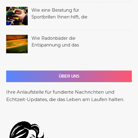
kann
Wie eine Beratung für
Sportbrillen Ihnen hilft, die
perfekte Brille für Ihren
Sport zu finden
Wie Radonbäder die
Entspannung und das
allgemeine Wohlbefinden
fördern
ÜBER UNS
Ihre Anlaufstelle für fundierte Nachrichten und
Echtzeit-Updates, die das Leben am Laufen halten.