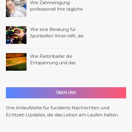
Wie Zahnreinigung
professionell Ihre tägliche
Mundhygiene verbessern
kann
Wie eine Beratung für
Sportbrillen Ihnen hilft, die
perfekte Brille für Ihren
Sport zu finden
Wie Radonbäder die
Entspannung und das
allgemeine Wohlbefinden
fördern
ÜBER UNS
Ihre Anlaufstelle für fundierte Nachrichten und
Echtzeit-Updates, die das Leben am Laufen halten.