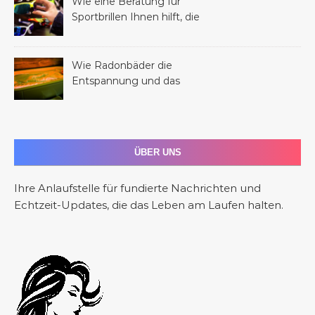
Wie eine Beratung für
Sportbrillen Ihnen hilft, die
perfekte Brille für Ihren
Sport zu finden
Wie Radonbäder die
Entspannung und das
allgemeine Wohlbefinden
fördern
ÜBER UNS
Ihre Anlaufstelle für fundierte Nachrichten und
Echtzeit-Updates, die das Leben am Laufen halten.