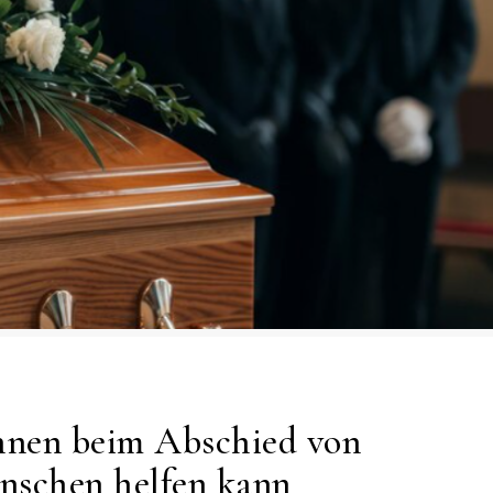
Ihnen beim Abschied von
nschen helfen kann