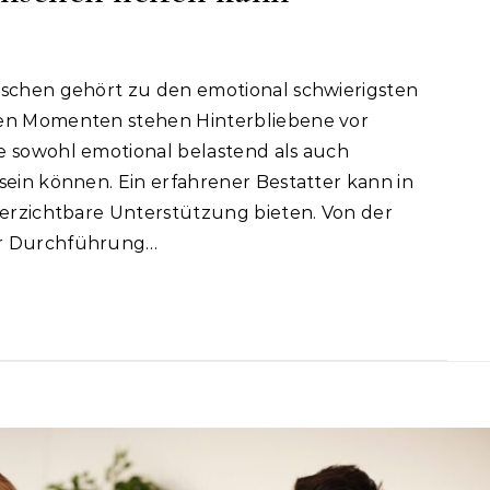
hen Momenten stehen Hinterbliebene vor
e sowohl emotional belastend als auch
sein können. Ein erfahrener Bestatter kann in
verzichtbare Unterstützung bieten. Von der
ur Durchführung…