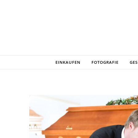
Skip to content
EINKAUFEN
FOTOGRAFIE
GES