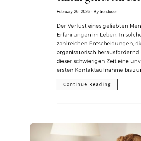
- By
February 26, 2026
trenduser
Der Verlust eines geliebten Menschen gehört zu den emotional schwierigsten
Erfahrungen im Leben. In solc
zahlreichen Entscheidungen, di
organisatorisch herausfordernd 
dieser schwierigen Zeit eine un
ersten Kontaktaufnahme bis z
Continue Reading