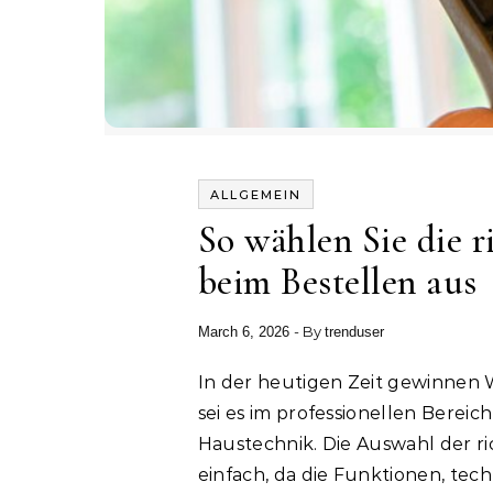
ALLGEMEIN
So wählen Sie die 
beim Bestellen aus
- By
March 6, 2026
trenduser
In der heutigen Zeit gewinnen Wärmebildkameras zunehmend an Bedeutung –
sei es im professionellen Bereich
Haustechnik. Die Auswahl der r
einfach, da die Funktionen, tec