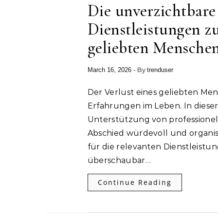
Die unverzichtbare
Dienstleistungen 
geliebten Mensche
- By
March 16, 2026
trenduser
Der Verlust eines geliebten Menschen ist eine der emotional herausforderndsten
Erfahrungen im Leben. In dieser
Unterstützung von professionell
Abschied würdevoll und organisi
für die relevanten Dienstleistu
überschaubar…
Continue Reading