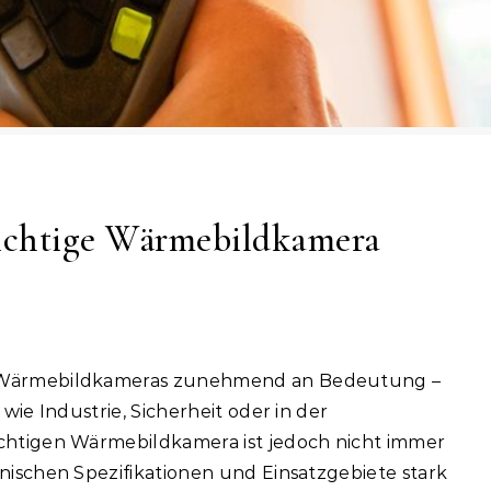
richtige Wärmebildkamera
 wie Industrie, Sicherheit oder in der
ichtigen Wärmebildkamera ist jedoch nicht immer
hnischen Spezifikationen und Einsatzgebiete stark